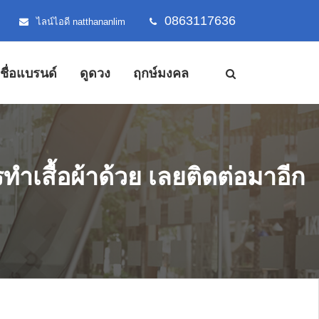
0863117636
ไลน์ไอดี natthananlim
้งชื่อแบรนด์
ดูดวง
ฤกษ์มงคล
ำเสื้อผ้าด้วย เลยติดต่อมาอีก