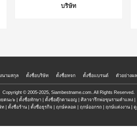
บริษัท
ั้งนามสกุล
ตั้งชื่อบริษัท
ตั้งชื่อหจก
ตั้งชื่อแบรนด์
ตัวอย่างผ
Copyright © 2005-2025, Siambestname.com. All Rights Reserved.
ออายตนะ๖
|
ตั้งชื่อทักษา
|
ตั้งชื่อตุ๊กตามอญ
|
ศิลาจารึกพ่อขุนรามคำแหง
|
ษัท
|
ตั้งชื่อร้าน
|
ตั้งชื่อธุรกิจ
|
ฤกษ์คลอด
|
ฤกษ์ออกรถ
|
ฤกษ์แต่งงาน
|
ด