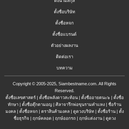
ตั้งนามสกุล
ตั้งชื่อบริษัท
ตั้งชื่อหจก
ตั้งชื่อแบรนด์
ตัวอย่างผลงาน
ติดต่อเรา
บทความ
Copyright © 2005-2025, Siambestname.com. All Rights
Reserved.
ตั้งชื่อเลขศาสตร์
|
ตั้งชื่อพลังดาวสะท้อน
|
ตั้งชื่ออายตนะ๖
|
ตั้งชื่อ
ทักษา
|
ตั้งชื่อตุ๊กตามอญ
|
ศิลาจารึกพ่อขุนรามคำแหง
|
ชื่อร้าน
มงคล
|
ตั้งชื่อหจก
|
ตราสินค้ามงคล
|
ดูดวงบริษัท
|
ตั้งชื่อร้าน
|
ตั้ง
ชื่อธุรกิจ
|
ฤกษ์คลอด
|
ฤกษ์ออกรถ
|
ฤกษ์แต่งงาน
|
ดูดวง