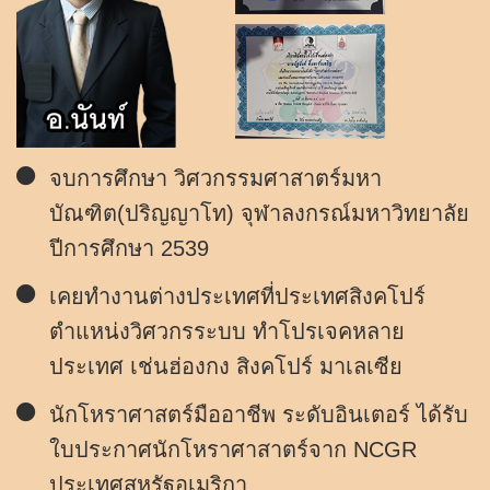
จบการศึกษา วิศวกรรมศาสาตร์มหา
บัณฑิต(ปริญญาโท) จุฬาลงกรณ์มหาวิทยาลัย
ปีการศึกษา 2539
เคยทำงานต่างประเทศที่ประเทศสิงคโปร์
ตำแหน่งวิศวกรระบบ ทำโปรเจคหลาย
ประเทศ เช่นฮ่องกง สิงคโปร์ มาเลเซีย
นักโหราศาสตร์มืออาชีพ ระดับอินเตอร์ ได้รับ
ใบประกาศนักโหราศาสาตร์จาก NCGR
ประเทศสหรัฐอเมริกา