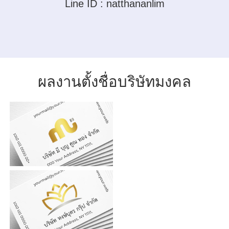
Line ID :
natthananlim
ผลงานตั้งชื่อบริษัทมงคล