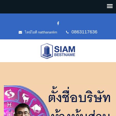
0863117636
ไลน์ไอดี natthananlim