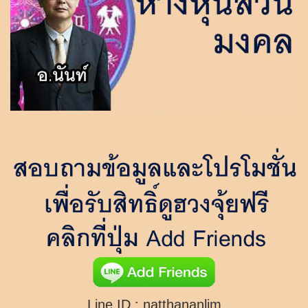
Line ID :
natthananlim