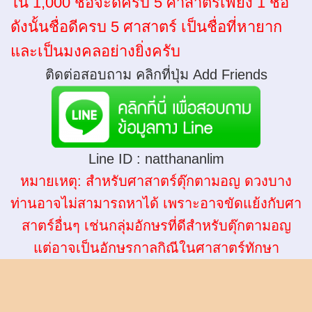
ใน 1,000 ชื่อจะดีครบ 5 ศาสาตร์เพียง 1 ชื่อ
ดังนั้นชื่อดีครบ 5 ศาสาตร์ เป็นชื่อที่หายาก
และเป็นมงคลอย่างยิ่งครับ
ติดต่อสอบถาม คลิกที่ปุ่ม Add Friends
Line ID :
natthananlim
หมายเหตุ: สำหรับศาสาตร์ตุ๊กตามอญ ดวงบาง
ท่านอาจไม่สามารถหาได้ เพราะอาจขัดแย้งกับศา
สาตร์อื่นๆ เช่นกลุ่มอักษรที่ดีสำหรับตุ๊กตามอญ
แต่อาจเป็นอักษรกาลกิณีในศาสาตร์ทักษา