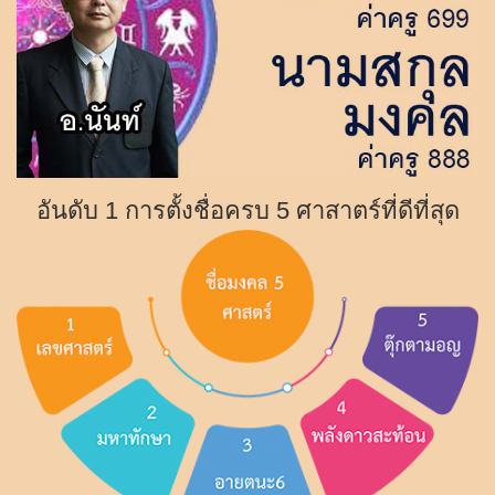
อันดับ 1 การตั้งชื่อครบ 5 ศาสาตร์ที่ดีที่สุด