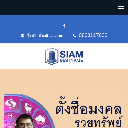
0863117636
ไลน์ไอดี natthananlim