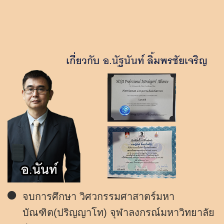
จบการศึกษา วิศวกรรมศาสาตร์มหา
บัณฑิต(ปริญญาโท) จุฬาลงกรณ์มหาวิทยาลัย