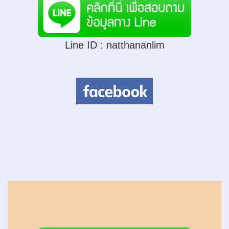
Line ID :
natthananlim