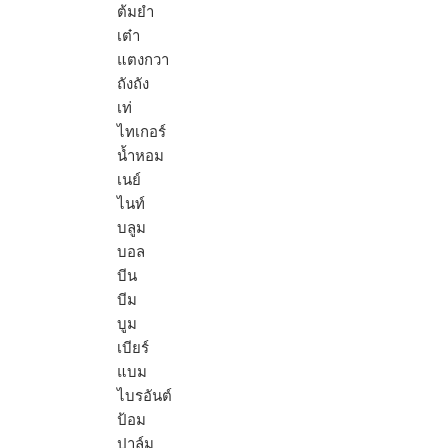
ต้มยำ
เต๋า
แตงกวา
ถังถัง
เท่
ไทเกอร์
น้ำหอม
เนย์
ไนท์
บลูม
บอล
บีน
บีม
บูม
เบียร์
แบม
ไบรอันต์
ป้อม
ปาล์ม