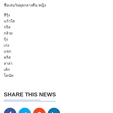
ชื่อเล่นวันพุธกลางคืน หญิง
สีรุ้ง
แก้วใส
กริล
กล้วย
กุ้ง
เก่ง
แขก
คริส
ลาล่า
เค้ก
โดนัท
SHARE THIS NEWS