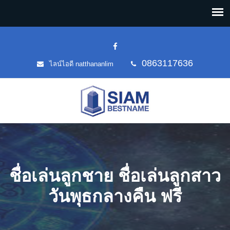
0863117636
ไลน์ไอดี natthananlim
ชื่อเล่นลูกชาย ชื่อเล่นลูกสาว
วันพุธกลางคืน ฟรี