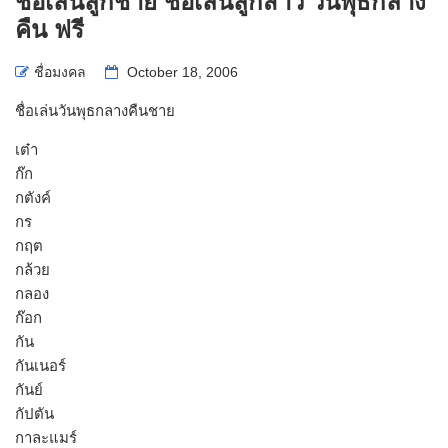
ชื่อเล่นลูกชาย ชื่อเล่นลูกสาว วันพุธกลาง
คืน ฟรี
ชื่อมงคล
October 18, 2006
ชื่อเล่นวันพุธกลางคืนชาย
เต๋า
ก๊ก
กตังค์
กร
กฤต
กล้วย
กลอง
ก๊อก
กัน
กันเนอร์
กันย์
กัปตัน
กาละแมร์