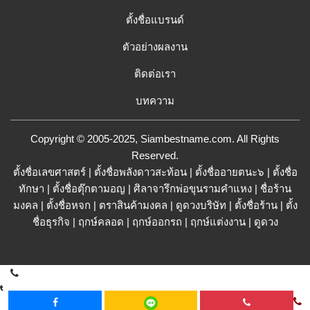
ตั้งชื่อแบรนด์
ตัวอย่างผลงาน
ติดต่อเรา
บทความ
Copyright © 2005-2025, Siambestname.com. All Rights
Reserved.
ตั้งชื่อเลขศาสตร์
|
ตั้งชื่อพลังดาวสะท้อน
|
ตั้งชื่ออายตนะ๖
|
ตั้งชื่อ
ทักษา
|
ตั้งชื่อตุ๊กตามอญ
|
ศิลาจารึกพ่อขุนรามคำแหง
|
ชื่อร้าน
มงคล
|
ตั้งชื่อหจก
|
ตราสินค้ามงคล
|
ดูดวงบริษัท
|
ตั้งชื่อร้าน
|
ตั้ง
ชื่อธุรกิจ
|
ฤกษ์คลอด
|
ฤกษ์ออกรถ
|
ฤกษ์แต่งงาน
|
ดูดวง