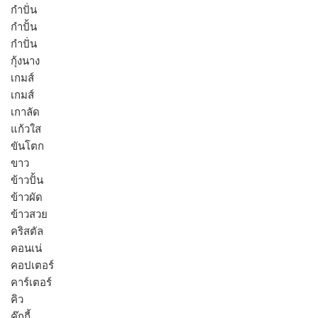
กำปั่น
กำปั้น
กำปั่น
กุ้งนาง
เกมส์
เกมส์
เกาลัด
แก้วใส
ขันโตก
ขาว
ข้าวปั้น
ข้าวผัด
ข้าวสวย
คริสตัล
คอนเน่
คอปเตอร์
คาร์เตอร์
คิว
คุ๊กกี้