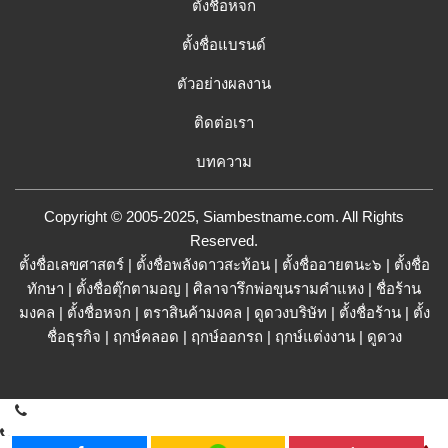
ตั้งชื่อหจก
ตั้งชื่อแบรนด์
ตัวอย่างผลงาน
ติดต่อเรา
บทความ
Copyright © 2005-2025, Siambestname.com. All Rights
Reserved.
ตั้งชื่อเลขศาสตร์
|
ตั้งชื่อพลังดาวสะท้อน
|
ตั้งชื่ออายตนะ๖
|
ตั้งชื่อ
ทักษา
|
ตั้งชื่อตุ๊กตามอญ
|
ศิลาจารึกพ่อขุนรามคำแหง
|
ชื่อร้าน
มงคล
|
ตั้งชื่อหจก
|
ตราสินค้ามงคล
|
ดูดวงบริษัท
|
ตั้งชื่อร้าน
|
ตั้ง
ชื่อธุรกิจ
|
ฤกษ์คลอด
|
ฤกษ์ออกรถ
|
ฤกษ์แต่งงาน
|
ดูดวง