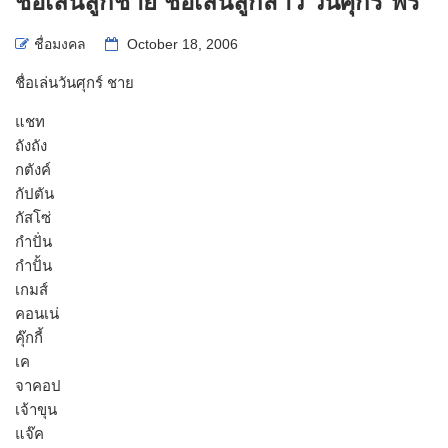
ชื่อเล่นลูกชาย ชื่อเล่นลูกสาว วันศุกร์ ฟรี
ชื่อมงคล
October 18, 2006
ชื่อเล่นวันศุกร์ ชาย
แชท
ถังถัง
กตังค์
กัปตัน
กัสโซ่
กำปั่น
กำปั้น
เกมส์
คอนเน่
คุ๊กกี้
เค
จาคอป
เจ้าขุน
แจ๊ค