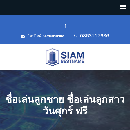
0863117636
ไลน์ไอดี natthananlim
ชื่อเล่นลูกชาย ชื่อเล่นลูกสาว
วันศุกร์ ฟรี